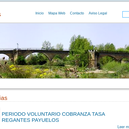
s
Inicio
Mapa Web
Contacto
Aviso Legal
ias
PERIODO VOLUNTARIO COBRANZA TASA
REGANTES PAYUELOS
00
Leer m