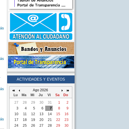
ás
ás
ACTIVIDADES Y EVENTOS
ás
Ago 2026
Lu
Ma
Mi
Ju
Vi
Sa
Do
27
28
29
30
31
1
2
3
4
5
6
7
8
9
10
11
12
13
14
15
16
ás
17
18
19
20
21
22
23
24
25
26
27
28
29
30