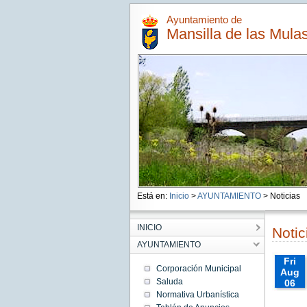
Ayuntamiento de
Mansilla de las Mula
Está en:
Inicio
>
AYUNTAMIENTO
> Noticias
INICIO
Notic
AYUNTAMIENTO
Fri
Corporación Municipal
Aug
Saluda
06
00:00:
Normativa Urbanística
CEST