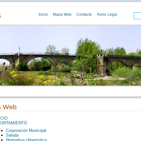
s
Inicio
Mapa Web
Contacto
Aviso Legal
a Web
ICIO
YUNTAMIENTO
Corporación Municipal
Saluda
Normativa Urbanística