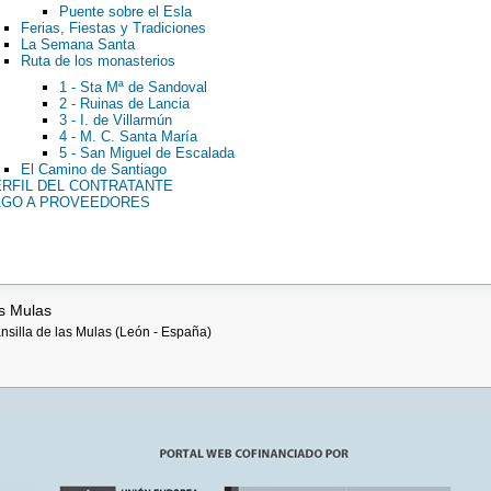
Puente sobre el Esla
Ferias, Fiestas y Tradiciones
La Semana Santa
Ruta de los monasterios
1 - Sta Mª de Sandoval
2 - Ruinas de Lancia
3 - I. de Villarmún
4 - M. C. Santa María
5 - San Miguel de Escalada
El Camino de Santiago
RFIL DEL CONTRATANTE
AGO A PROVEEDORES
s Mulas
ansilla de las Mulas (León - España)