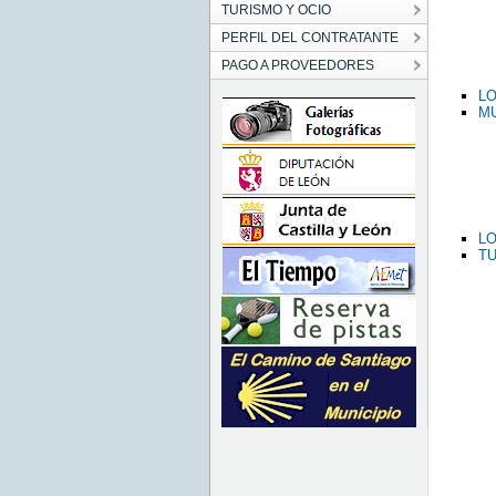
TURISMO Y OCIO
PERFIL DEL CONTRATANTE
PAGO A PROVEEDORES
LO
MU
L
TU