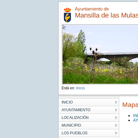
Ayuntamiento de
Mansilla de las Mula
Está en:
Inicio
INICIO
Map
AYUNTAMIENTO
IN
LOCALIZACIÓN
A
MUNICIPIO
LOS PUEBLOS