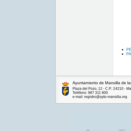
PE
P
Ayuntamiento de Mansilla de la
Plaza del Pozo, 12 - C.P.: 24210 - M
Teléfono: 987 311 800
e-mail: registro@ayto-mansilla.org